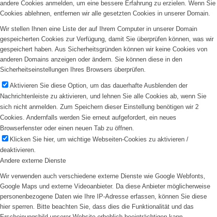
andere Cookies anmelden, um eine bessere Erfahrung zu erzielen. Wenn Sie
Cookies ablehnen, entfernen wir alle gesetzten Cookies in unserer Domain.
Wir stellen Ihnen eine Liste der auf Ihrem Computer in unserer Domain
gespeicherten Cookies zur Verfügung, damit Sie überprüfen können, was wir
gespeichert haben. Aus Sicherheitsgründen können wir keine Cookies von
anderen Domains anzeigen oder ändern. Sie können diese in den
Sicherheitseinstellungen Ihres Browsers überprüfen.
Aktivieren Sie diese Option, um das dauerhafte Ausblenden der
Nachrichtenleiste zu aktivieren, und lehnen Sie alle Cookies ab, wenn Sie
sich nicht anmelden. Zum Speichern dieser Einstellung benötigen wir 2
Cookies. Andernfalls werden Sie erneut aufgefordert, ein neues
Browserfenster oder einen neuen Tab zu öffnen.
Klicken Sie hier, um wichtige Webseiten-Cookies zu aktivieren /
deaktivieren.
Andere externe Dienste
Wir verwenden auch verschiedene externe Dienste wie Google Webfonts,
Google Maps und externe Videoanbieter. Da diese Anbieter möglicherweise
personenbezogene Daten wie Ihre IP-Adresse erfassen, können Sie diese
hier sperren. Bitte beachten Sie, dass dies die Funktionalität und das
Erscheinungsbild unserer Website erheblich beeinträchtigen kann.