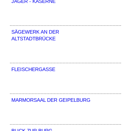
JÄGER - KASERNE
SÄGEWERK AN DER
ALTSTADTBRÜCKE
FLEISCHERGASSE
MARMORSAAL DER GEIPELBURG
BLICK ZUR BURG