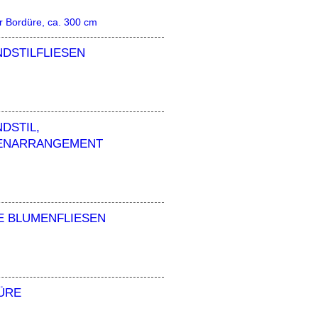
er Bordüre, ca. 300 cm
DSTILFLIESEN
DSTIL,
ENARRANGEMENT
E BLUMENFLIESEN
ÜRE