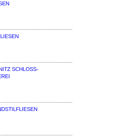
ESEN
FLIESEN
ITZ SCHLOSS-B
REI
DSTILFLIESEN