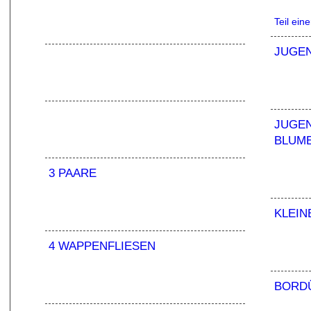
Teil ein
JUGEN
JUGEN
BLUM
3 PAARE
KLEIN
4 WAPPENFLIESEN
BORD