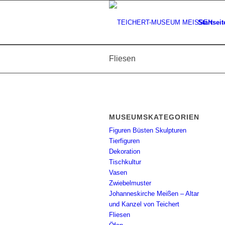
Startseit
Fliesen
MUSEUMSKATEGORIEN
Figuren Büsten Skulpturen
Tierfiguren
Dekoration
Tischkultur
Vasen
Zwiebelmuster
Johanneskirche Meißen – Altar
und Kanzel von Teichert
Fliesen