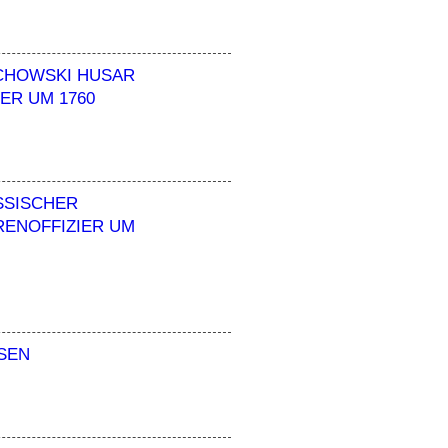
CHOWSKI HUSAR
IER UM 1760
SISCHER H
NOFFIZIER UM 1
ESEN