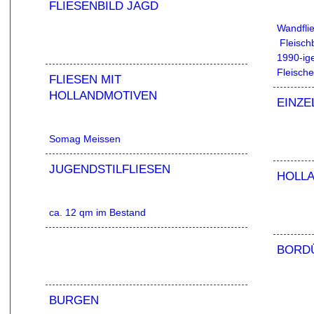
FLIESENBILD JAGD
Wandfli
Fleisch
1990-ig
Fleische
FLIESEN MIT
HOLLANDMOTIVEN
EINZE
Somag Meissen
JUGENDSTILFLIESEN
HOLL
ca. 12 qm im Bestand
BORD
BURGEN