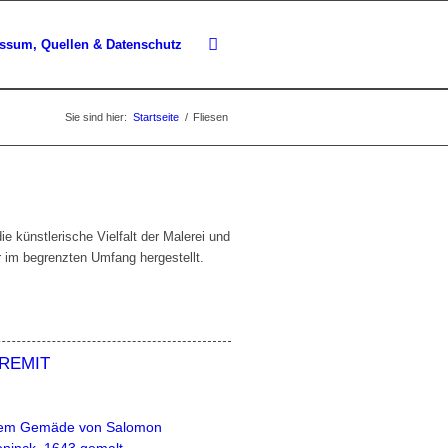
ssum, Quellen & Datenschutz
Sie sind hier:
Startseite
/
Fliesen
ie künstlerische Vielfalt der Malerei und
ur im begrenzten Umfang hergestellt.
REMIT
em Gemäde von Salomon