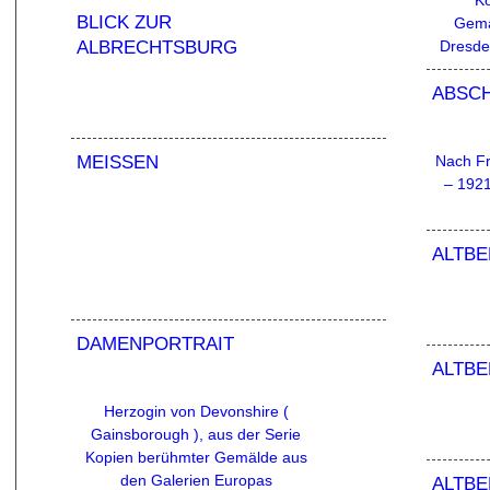
Ko
BLICK ZUR
Gemä
ALBRECHTSBURG
Dresde
ABSCH
MEISSEN
Nach Fr
– 1921
ALTBE
DAMENPORTRAIT
ALTBE
Herzogin von Devonshire (
Gainsborough ), aus der Serie
Kopien berühmter Gemälde aus
den Galerien Europas
ALTBE