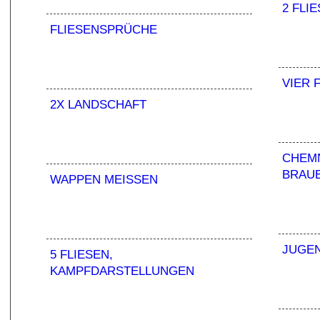
2 FLI
FLIESENSPRÜCHE
VIER 
2X LANDSCHAFT
CHEMN
RAUE
WAPPEN MEISSEN
JUGEN
5 FLIESEN,
KAMPFDARSTELLUNGEN