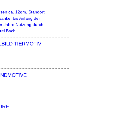
esen ca. 12qm, Standort
bänke, bis Anfang der
er Jahre Nutzung durch
rei Bach
LBILD TIERMOTIV
ANDMOTIVE
ÜRE