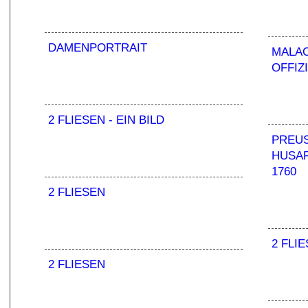
DAMENPORTRAIT
MALA
OFFIZ
2 FLIESEN - EIN BILD
PREUS
USARE
760
2 FLIESEN
2 FLI
2 FLIESEN