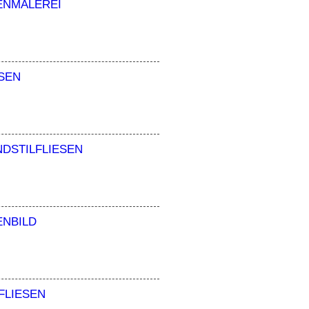
ENMALEREI
ESEN
DSTILFLIESEN
ENBILD
FLIESEN