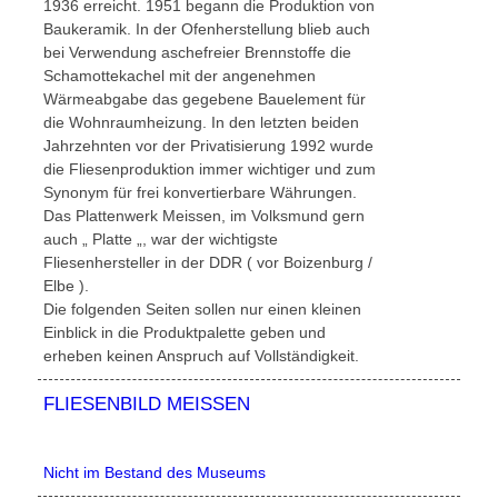
1936 erreicht. 1951 begann die Produktion von
Baukeramik. In der Ofenherstellung blieb auch
bei Verwendung aschefreier Brennstoffe die
Schamottekachel mit der angenehmen
Wärmeabgabe das gegebene Bauelement für
die Wohnraumheizung. In den letzten beiden
Jahrzehnten vor der Privatisierung 1992 wurde
die Fliesenproduktion immer wichtiger und zum
Synonym für frei konvertierbare Währungen.
Das Plattenwerk Meissen, im Volksmund gern
auch „ Platte „, war der wichtigste
Fliesenhersteller in der DDR ( vor Boizenburg /
Elbe ).
Die folgenden Seiten sollen nur einen kleinen
Einblick in die Produktpalette geben und
erheben keinen Anspruch auf Vollständigkeit.
FLIESENBILD MEISSEN
Nicht im Bestand des Museums