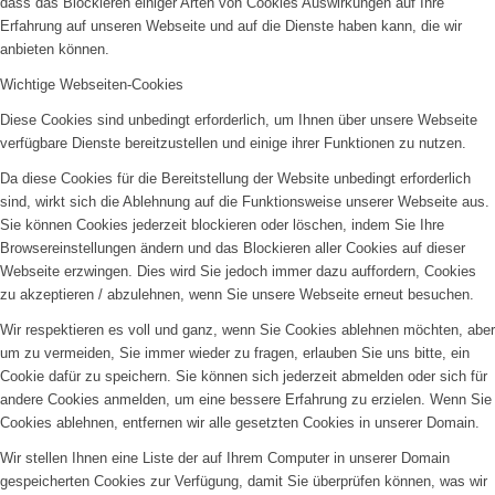
dass das Blockieren einiger Arten von Cookies Auswirkungen auf Ihre
Erfahrung auf unseren Webseite und auf die Dienste haben kann, die wir
anbieten können.
Wichtige Webseiten-Cookies
Diese Cookies sind unbedingt erforderlich, um Ihnen über unsere Webseite
verfügbare Dienste bereitzustellen und einige ihrer Funktionen zu nutzen.
Da diese Cookies für die Bereitstellung der Website unbedingt erforderlich
sind, wirkt sich die Ablehnung auf die Funktionsweise unserer Webseite aus.
Sie können Cookies jederzeit blockieren oder löschen, indem Sie Ihre
Browsereinstellungen ändern und das Blockieren aller Cookies auf dieser
Webseite erzwingen. Dies wird Sie jedoch immer dazu auffordern, Cookies
zu akzeptieren / abzulehnen, wenn Sie unsere Webseite erneut besuchen.
Wir respektieren es voll und ganz, wenn Sie Cookies ablehnen möchten, aber
um zu vermeiden, Sie immer wieder zu fragen, erlauben Sie uns bitte, ein
Cookie dafür zu speichern. Sie können sich jederzeit abmelden oder sich für
andere Cookies anmelden, um eine bessere Erfahrung zu erzielen. Wenn Sie
Cookies ablehnen, entfernen wir alle gesetzten Cookies in unserer Domain.
Wir stellen Ihnen eine Liste der auf Ihrem Computer in unserer Domain
gespeicherten Cookies zur Verfügung, damit Sie überprüfen können, was wir