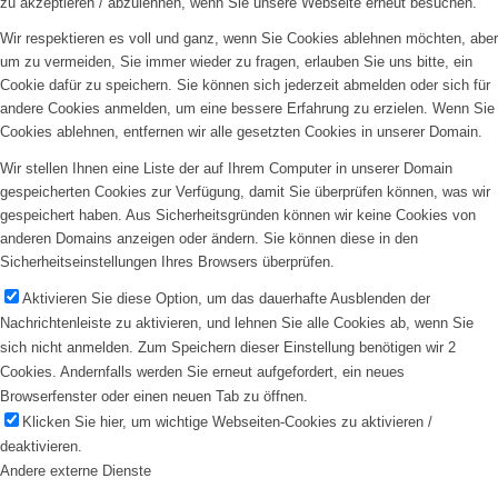
zu akzeptieren / abzulehnen, wenn Sie unsere Webseite erneut besuchen.
Wir respektieren es voll und ganz, wenn Sie Cookies ablehnen möchten, aber
um zu vermeiden, Sie immer wieder zu fragen, erlauben Sie uns bitte, ein
Cookie dafür zu speichern. Sie können sich jederzeit abmelden oder sich für
andere Cookies anmelden, um eine bessere Erfahrung zu erzielen. Wenn Sie
Cookies ablehnen, entfernen wir alle gesetzten Cookies in unserer Domain.
Wir stellen Ihnen eine Liste der auf Ihrem Computer in unserer Domain
gespeicherten Cookies zur Verfügung, damit Sie überprüfen können, was wir
gespeichert haben. Aus Sicherheitsgründen können wir keine Cookies von
anderen Domains anzeigen oder ändern. Sie können diese in den
Sicherheitseinstellungen Ihres Browsers überprüfen.
Aktivieren Sie diese Option, um das dauerhafte Ausblenden der
Nachrichtenleiste zu aktivieren, und lehnen Sie alle Cookies ab, wenn Sie
sich nicht anmelden. Zum Speichern dieser Einstellung benötigen wir 2
Cookies. Andernfalls werden Sie erneut aufgefordert, ein neues
Browserfenster oder einen neuen Tab zu öffnen.
Klicken Sie hier, um wichtige Webseiten-Cookies zu aktivieren /
deaktivieren.
Andere externe Dienste