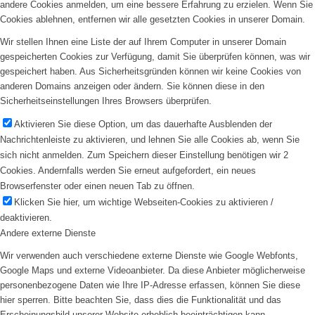
andere Cookies anmelden, um eine bessere Erfahrung zu erzielen. Wenn Sie
Cookies ablehnen, entfernen wir alle gesetzten Cookies in unserer Domain.
Wir stellen Ihnen eine Liste der auf Ihrem Computer in unserer Domain
gespeicherten Cookies zur Verfügung, damit Sie überprüfen können, was wir
gespeichert haben. Aus Sicherheitsgründen können wir keine Cookies von
anderen Domains anzeigen oder ändern. Sie können diese in den
Sicherheitseinstellungen Ihres Browsers überprüfen.
Aktivieren Sie diese Option, um das dauerhafte Ausblenden der
Nachrichtenleiste zu aktivieren, und lehnen Sie alle Cookies ab, wenn Sie
sich nicht anmelden. Zum Speichern dieser Einstellung benötigen wir 2
Cookies. Andernfalls werden Sie erneut aufgefordert, ein neues
Browserfenster oder einen neuen Tab zu öffnen.
Klicken Sie hier, um wichtige Webseiten-Cookies zu aktivieren /
deaktivieren.
Andere externe Dienste
Wir verwenden auch verschiedene externe Dienste wie Google Webfonts,
Google Maps und externe Videoanbieter. Da diese Anbieter möglicherweise
personenbezogene Daten wie Ihre IP-Adresse erfassen, können Sie diese
hier sperren. Bitte beachten Sie, dass dies die Funktionalität und das
Erscheinungsbild unserer Website erheblich beeinträchtigen kann.