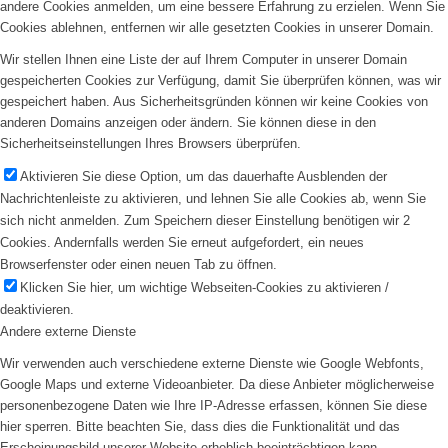
andere Cookies anmelden, um eine bessere Erfahrung zu erzielen. Wenn Sie
Cookies ablehnen, entfernen wir alle gesetzten Cookies in unserer Domain.
Wir stellen Ihnen eine Liste der auf Ihrem Computer in unserer Domain
gespeicherten Cookies zur Verfügung, damit Sie überprüfen können, was wir
gespeichert haben. Aus Sicherheitsgründen können wir keine Cookies von
anderen Domains anzeigen oder ändern. Sie können diese in den
Sicherheitseinstellungen Ihres Browsers überprüfen.
Aktivieren Sie diese Option, um das dauerhafte Ausblenden der
Nachrichtenleiste zu aktivieren, und lehnen Sie alle Cookies ab, wenn Sie
sich nicht anmelden. Zum Speichern dieser Einstellung benötigen wir 2
Cookies. Andernfalls werden Sie erneut aufgefordert, ein neues
Browserfenster oder einen neuen Tab zu öffnen.
Klicken Sie hier, um wichtige Webseiten-Cookies zu aktivieren /
deaktivieren.
Andere externe Dienste
Wir verwenden auch verschiedene externe Dienste wie Google Webfonts,
Google Maps und externe Videoanbieter. Da diese Anbieter möglicherweise
personenbezogene Daten wie Ihre IP-Adresse erfassen, können Sie diese
hier sperren. Bitte beachten Sie, dass dies die Funktionalität und das
Erscheinungsbild unserer Website erheblich beeinträchtigen kann.