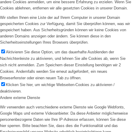
andere Cookies anmelden, um eine bessere Erfahrung zu erzielen. Wenn Sie
Cookies ablehnen, entfernen wir alle gesetzten Cookies in unserer Domain.
Wir stellen Ihnen eine Liste der auf Ihrem Computer in unserer Domain
gespeicherten Cookies zur Verfügung, damit Sie überprüfen können, was wir
gespeichert haben. Aus Sicherheitsgründen können wir keine Cookies von
anderen Domains anzeigen oder ändern. Sie können diese in den
Sicherheitseinstellungen Ihres Browsers überprüfen.
Aktivieren Sie diese Option, um das dauerhafte Ausblenden der
Nachrichtenleiste zu aktivieren, und lehnen Sie alle Cookies ab, wenn Sie
sich nicht anmelden. Zum Speichern dieser Einstellung benötigen wir 2
Cookies. Andernfalls werden Sie erneut aufgefordert, ein neues
Browserfenster oder einen neuen Tab zu öffnen.
Klicken Sie hier, um wichtige Webseiten-Cookies zu aktivieren /
deaktivieren.
Andere externe Dienste
Wir verwenden auch verschiedene externe Dienste wie Google Webfonts,
Google Maps und externe Videoanbieter. Da diese Anbieter möglicherweise
personenbezogene Daten wie Ihre IP-Adresse erfassen, können Sie diese
hier sperren. Bitte beachten Sie, dass dies die Funktionalität und das
Erscheinungsbild unserer Website erheblich beeinträchtigen kann.